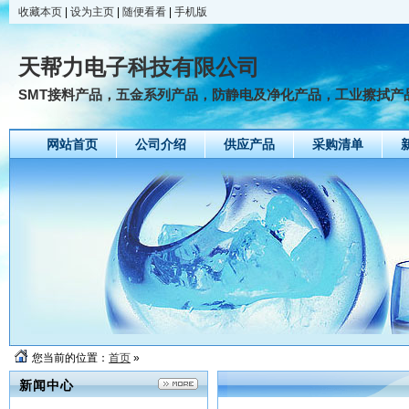
收藏本页
|
设为主页
|
随便看看
|
手机版
天帮力电子科技有限公司
SMT接料产品，五金系列产品，防静电及净化产品，工业擦拭产
网站首页
公司介绍
供应产品
采购清单
您当前的位置：
首页
»
新闻中心