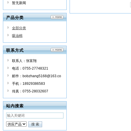
暂无新闻
产品分类
全部分类
吸油棉
联系方式
联系人：张富翔
电话：0755-27748321
邮件：bobzhang5168@163.co
m
手机：18929386583
传真：0755-28032607
站内搜索