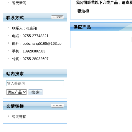
我公司经营以下几类产品，请查
暂无新闻
吸油棉
联系方式
供应产品
联系人：张富翔
电话：0755-27748321
邮件：bobzhang5168@163.co
m
手机：18929386583
传真：0755-28032607
站内搜索
友情链接
暂无链接