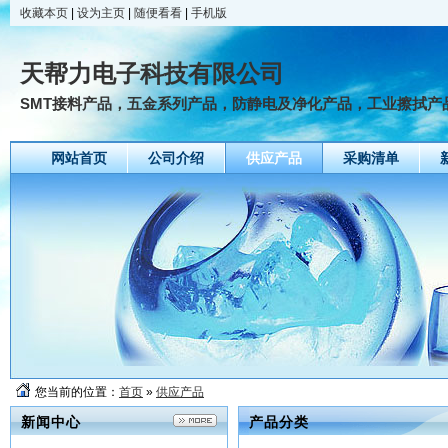
收藏本页
|
设为主页
|
随便看看
|
手机版
天帮力电子科技有限公司
SMT接料产品，五金系列产品，防静电及净化产品，工业擦拭产
网站首页
公司介绍
供应产品
采购清单
您当前的位置：
首页
»
供应产品
新闻中心
产品分类