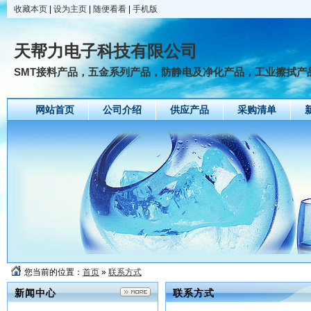
收藏本页
|
设为主页
|
随便看看
|
手机版
天帮力电子科技有限公司
SMT接料产品，五金系列产品，防静电及净化产品，工业擦拭产
网站首页
公司介绍
供应产品
采购清单
您当前的位置：
首页
»
联系方式
新闻中心
联系方式