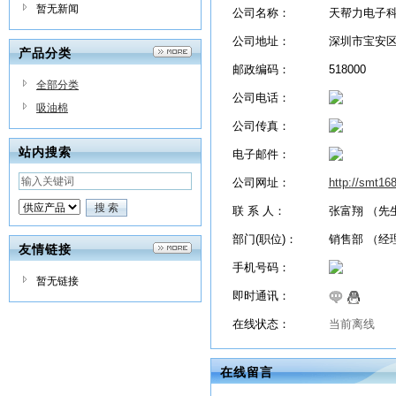
暂无新闻
公司名称：
天帮力电子
公司地址：
深圳市宝安区
产品分类
邮政编码：
518000
全部分类
公司电话：
吸油棉
公司传真：
站内搜索
电子邮件：
公司网址：
http://smt16
联 系 人：
张富翔 （先
部门(职位)：
销售部 （经
友情链接
手机号码：
暂无链接
即时通讯：
在线状态：
当前离线
在线留言